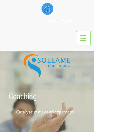
Retour Portail
Coaching
Catalyseur du developpement